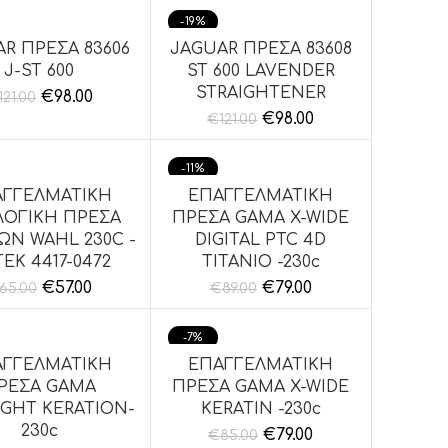
-19%
R ΠΡΕΣΑ 83606
JAGUAR ΠΡΕΣΑ 83608
ΉΚΗ ΣΤΟ ΚΑΛΆΘΙ
ΠΡΟΣΘΉΚΗ ΣΤΟ ΚΑΛΆΘΙ
J-ST 600
ST 600 LAVENDER
STRAIGHTENER
€
98.00
121.00
€
98.00
€
121.00
-11%
ΑΓΓΕΛΜΑΤΙΚΗ
ΕΠΑΓΓΕΛΜΑΤΙΚΗ
ΉΚΗ ΣΤΟ ΚΑΛΆΘΙ
ΠΡΟΣΘΉΚΗ ΣΤΟ ΚΑΛΆΘΙ
ΛΟΓΙΚΗ ΠΡΕΣΑ
ΠΡΕΣΑ GAMA X-WIDE
ΩΝ WAHL 230C -
DIGITAL PTC 4D
EK 4417-0472
TITANIO -230c
€
57.00
€
79.00
65.00
€
89.00
-7%
ΑΓΓΕΛΜΑΤΙΚΗ
ΕΠΑΓΓΕΛΜΑΤΙΚΗ
ΉΚΗ ΣΤΟ ΚΑΛΆΘΙ
ΠΡΟΣΘΉΚΗ ΣΤΟ ΚΑΛΆΘΙ
ΡΕΣΑ GAMA
ΠΡΕΣΑ GAMA X-WIDE
IGHT KERATION-
KERATIN -230c
230c
€
79.00
€
85.00