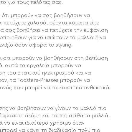
α για τους πελάτες σας.
αι ότι μπορούν να σας βοηθήσουν να
α πετύχετε χαλαρά, ρέοντα κύματα είτε
 να σας βοηθήσει να πετύχετε την εμφάνιση
οποιηθούν για να ισιώσουν τα μαλλιά ή να
ιξία όσον αφορά το styling.
αι ότι μπορούν να βοηθήσουν στη βελτίωση
ά, αυτά τα εργαλεία μπορούν να
η του στατικού ηλεκτρισμού και να
έον, τα Toasters-Presses μπορούν να
ονός που μπορεί να τα κάνει πιο ανθεκτικά
σης να βοηθήσουν να γίνουν τα μαλλιά πιο
δαμάσετε ακόμη και τα πιο ατίθασα μαλλιά,
ί να είναι ιδιαίτερα χρήσιμο όταν
μπορεί να κάνει τη διαδικασία πολύ πιο