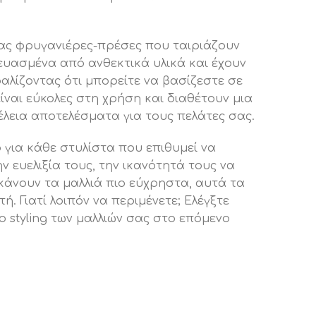
τας φρυγανιέρες-πρέσες που ταιριάζουν
ευασμένα από ανθεκτικά υλικά και έχουν
αλίζοντας ότι μπορείτε να βασίζεστε σε
ίναι εύκολες στη χρήση και διαθέτουν μια
λεια αποτελέσματα για τους πελάτες σας.
ο για κάθε στυλίστα που επιθυμεί να
 ευελιξία τους, την ικανότητά τους να
 κάνουν τα μαλλιά πιο εύχρηστα, αυτά τα
. Γιατί λοιπόν να περιμένετε; Ελέγξτε
ο styling των μαλλιών σας στο επόμενο