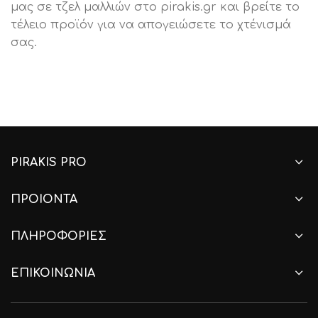
μας σε τζελ μαλλιών στο pirakis.gr και βρείτε το
τέλειο προϊόν για να απογειώσετε το χτένισμά
σας.
PIRAKIS PRO
ΠΡΟΙΟΝΤΑ
ΠΛΗΡΟΦΟΡΙΕΣ
ΕΠΙΚΟΙΝΩΝΙΑ