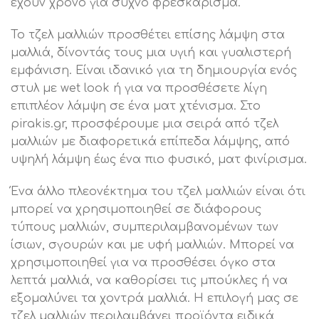
έχουν χρόνο για συχνό φρεσκάρισμα.
Το τζελ μαλλιών προσθέτει επίσης λάμψη στα
μαλλιά, δίνοντάς τους μια υγιή και γυαλιστερή
εμφάνιση. Είναι ιδανικό για τη δημιουργία ενός
στυλ με wet look ή για να προσθέσετε λίγη
επιπλέον λάμψη σε ένα ματ χτένισμα. Στο
pirakis.gr, προσφέρουμε μια σειρά από τζελ
μαλλιών με διαφορετικά επίπεδα λάμψης, από
υψηλή λάμψη έως ένα πιο φυσικό, ματ φινίρισμα.
Ένα άλλο πλεονέκτημα του τζελ μαλλιών είναι ότι
μπορεί να χρησιμοποιηθεί σε διάφορους
τύπους μαλλιών, συμπεριλαμβανομένων των
ίσιων, σγουρών και με υφή μαλλιών. Μπορεί να
χρησιμοποιηθεί για να προσθέσει όγκο στα
λεπτά μαλλιά, να καθορίσει τις μπούκλες ή να
εξομαλύνει τα χοντρά μαλλιά. Η επιλογή μας σε
τζελ μαλλιών περιλαμβάνει προϊόντα ειδικά