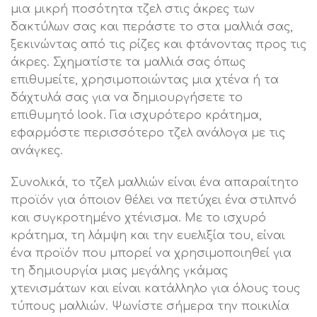
μια μικρή ποσότητα τζελ στις άκρες των
δακτύλων σας και περάστε το στα μαλλιά σας,
ξεκινώντας από τις ρίζες και φτάνοντας προς τις
άκρες. Σχηματίστε τα μαλλιά σας όπως
επιθυμείτε, χρησιμοποιώντας μια χτένα ή τα
δάχτυλά σας για να δημιουργήσετε το
επιθυμητό look. Για ισχυρότερο κράτημα,
εφαρμόστε περισσότερο τζελ ανάλογα με τις
ανάγκες.
Συνολικά, το τζελ μαλλιών είναι ένα απαραίτητο
προϊόν για όποιον θέλει να πετύχει ένα στιλπνό
και συγκροτημένο χτένισμα. Με το ισχυρό
κράτημα, τη λάμψη και την ευελιξία του, είναι
ένα προϊόν που μπορεί να χρησιμοποιηθεί για
τη δημιουργία μιας μεγάλης γκάμας
χτενισμάτων και είναι κατάλληλο για όλους τους
τύπους μαλλιών. Ψωνίστε σήμερα την ποικιλία