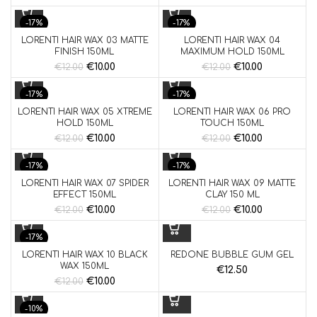
-17%
-17%
LORENTI HAIR WAX 03 MATTE
LORENTI HAIR WAX 04
FINISH 150ML
MAXIMUM HOLD 150ML
€
10.00
€
10.00
€
12.00
€
12.00
-17%
-17%
LORENTI HAIR WAX 05 XTREME
LORENTI HAIR WAX 06 PRO
HOLD 150ML
TOUCH 150ML
€
10.00
€
10.00
€
12.00
€
12.00
-17%
-17%
LORENTI HAIR WAX 07 SPIDER
LORENTI HAIR WAX 09 MATTE
EFFECT 150ML
CLAY 150 ML
€
10.00
€
10.00
€
12.00
€
12.00
-17%
LORENTI HAIR WAX 10 BLACK
REDONE BUBBLE GUM GEL
WAX 150ML
€
12.50
€
10.00
€
12.00
-10%