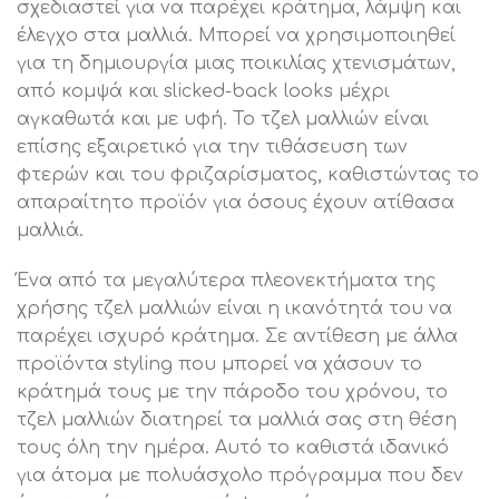
σχεδιαστεί για να παρέχει κράτημα, λάμψη και
έλεγχο στα μαλλιά. Μπορεί να χρησιμοποιηθεί
για τη δημιουργία μιας ποικιλίας χτενισμάτων,
από κομψά και slicked-back looks μέχρι
αγκαθωτά και με υφή. Το τζελ μαλλιών είναι
επίσης εξαιρετικό για την τιθάσευση των
φτερών και του φριζαρίσματος, καθιστώντας το
απαραίτητο προϊόν για όσους έχουν ατίθασα
μαλλιά.
Ένα από τα μεγαλύτερα πλεονεκτήματα της
χρήσης τζελ μαλλιών είναι η ικανότητά του να
παρέχει ισχυρό κράτημα. Σε αντίθεση με άλλα
προϊόντα styling που μπορεί να χάσουν το
κράτημά τους με την πάροδο του χρόνου, το
τζελ μαλλιών διατηρεί τα μαλλιά σας στη θέση
τους όλη την ημέρα. Αυτό το καθιστά ιδανικό
για άτομα με πολυάσχολο πρόγραμμα που δεν