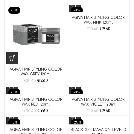
-8%
-8%
AGIVA HAIR STYLING COLOR
WAX PINK 120ml
€
9.60
€
10.40
AGIVA HAIR STYLING COLOR
WAX GREY 120ml
€
9.60
€
10.40
-8%
-8%
AGIVA HAIR STYLING COLOR
AGIVA HAIR STYLING COLOR
WAX RED 120ml
WAX VIOLET 120ml
€
9.60
€
9.60
€
10.40
€
10.40
-8%
-25%
AGIVA HAIR STYLING COLOR
BLACK GEL ΜΑΛΛΙΩΝ LEVEL3