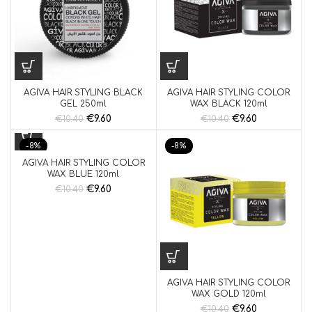
AGIVA HAIR STYLING BLACK
AGIVA HAIR STYLING COLOR
GEL 250ml
WAX BLACK 120ml
€
9.60
€
9.60
€
10.40
€
10.40
-8%
-8%
AGIVA HAIR STYLING COLOR
WAX BLUE 120ml
€
9.60
€
10.40
AGIVA HAIR STYLING COLOR
WAX GOLD 120ml
€
9.60
€
10.40